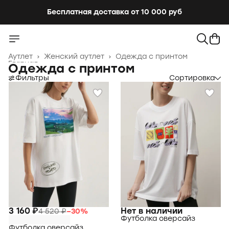
Бесплатная доставка от 10 000 руб
Аутлет
›
Женский аутлет
›
Одежда с принтом
Главная
›
Одежда с принтом
Фильтры
Сортировка
3 160 ₽
Нет в наличии
4 520 ₽
−
30
%
Футболка оверсайз
Футболка оверсайз