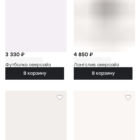
3 330 ₽
4 850 ₽
Футболка оверсайз
Лонгслив оверсайз
В корзину
В корзину