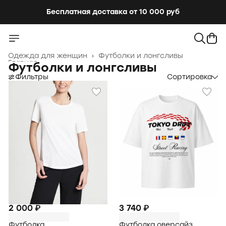
Бесплатная доставка от 10 000 руб
Бесплатная доставка от 10 000 руб
Одежда для женщин
›
Футболки и лонгсливы
Главная
›
Футболки и лонгсливы
Фильтры
Сортировка
2 000 ₽
3 740 ₽
Футболка
Футболка оверсайз