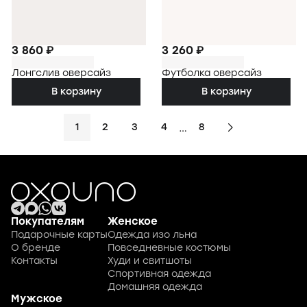
3 860 ₽
3 260 ₽
Лонгслив оверсайз
Футболка оверсайз
В корзину
В корзину
…
1
2
3
4
8
Покупателям
Женское
Подарочные карты
Одежда изо льна
О бренде
Повседневные костюмы
Контакты
Худи и свитшоты
Спортивная одежда
Домашняя одежда
Мужское