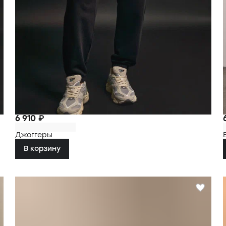
6 910 ₽
Джоггеры
В корзину