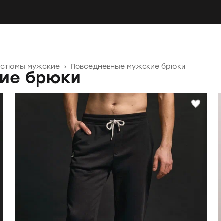
остюмы мужские
›
Повседневные мужские брюки
ие брюки