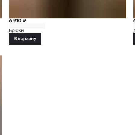
6 910 ₽
Брюки
В корзину