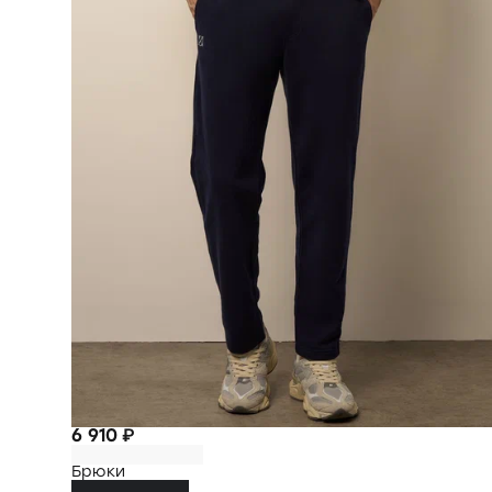
6 910 ₽
Брюки