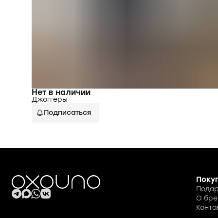
Нет в наличии
Джоггеры
Подписаться
Поку
Подар
О бре
Конта