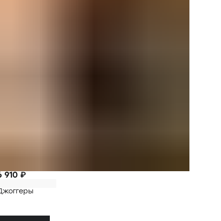
6 910 ₽
Джоггеры