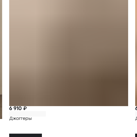
6 910 ₽
Джоггеры