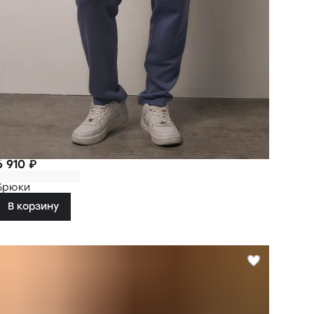
6 910 ₽
Брюки
В корзину