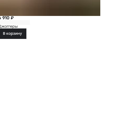
6 910 ₽
Джоггеры
В корзину