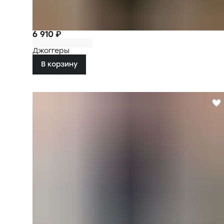
6 910 ₽
Джоггеры
В корзину