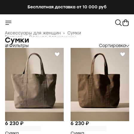
Бесплатная доставка от 10 000 руб
Аксессуары для женщин
›
Сумки
Главная
›
Одежда для женщин
›
Сумки
Фильтры
Сортировка
6 230 ₽
6 230 ₽
Сумка
Сумка