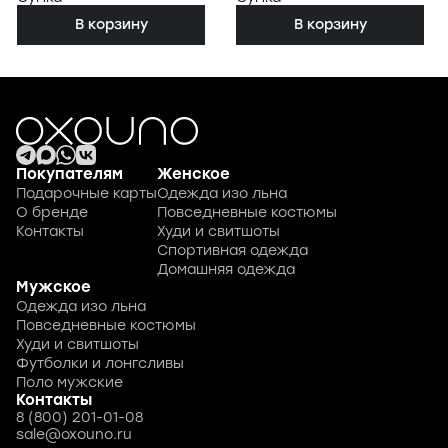
В корзину
В корзину
Покупателям
Женское
Подарочные карты
Одежда изо льна
О бренде
Повседневные костюмы
Контакты
Худи и свитшоты
Спортивная одежда
Домашняя одежда
Мужское
Одежда изо льна
Повседневные костюмы
Худи и свитшоты
Футболки и лонгсливы
Поло мужские
Контакты
8 (800) 201-01-08
sale@oxouno.ru