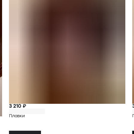
3 210 ₽
Плавки