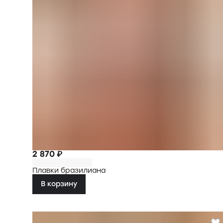
2 870 ₽
Плавки бразилиана
В корзину