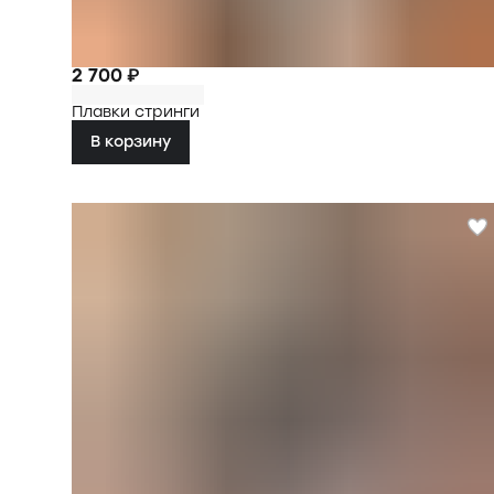
2 700 ₽
Плавки стринги
В корзину