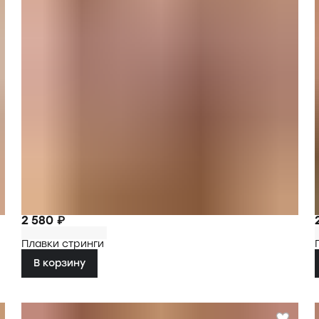
2 580 ₽
Плавки стринги
В корзину