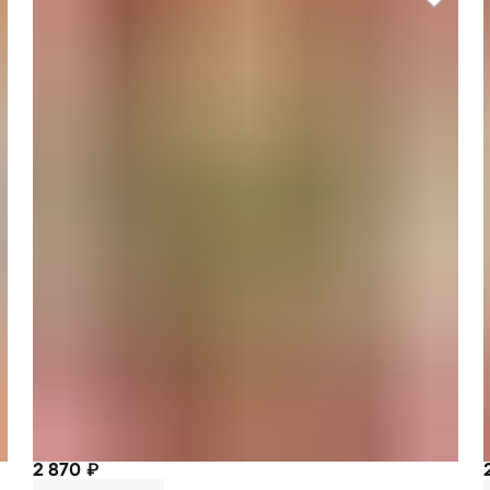
2 870 ₽