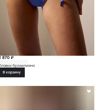
2 870 ₽
Плавки бразилиана
В корзину