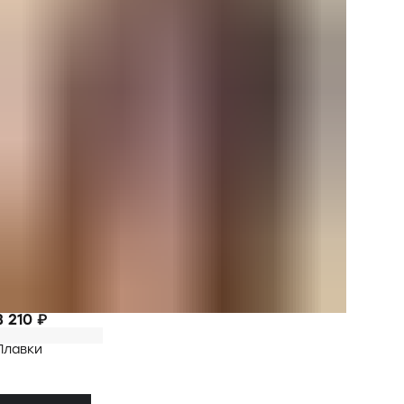
3 210 ₽
Плавки