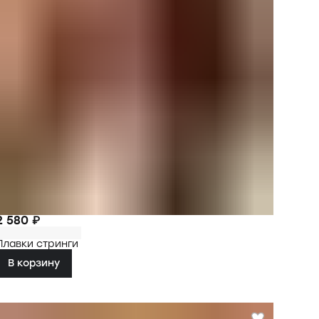
2 580 ₽
Плавки стринги
В корзину