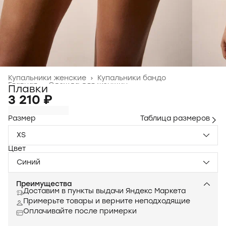
Купальники женские
›
Купальники бандо
Главная
›
Одежда для женщин
›
Плавки
3 210 ₽
Размер
Таблица размеров
XS
Цвет
Синий
Преимущества
Доставим в пункты выдачи Яндекс Маркета
Примерьте товары и верните неподходящие
Оплачивайте после примерки