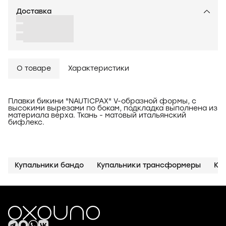
Доставка
О товаре
Характеристики
Плавки бикини "NAUTICPAX" V-образной формы, с
высокими вырезами по бокам, подкладка выполнена из
материала верха. Ткань - матовый итальянский
бифлекс.
Купальники бандо
Купальники трансформеры
Ку