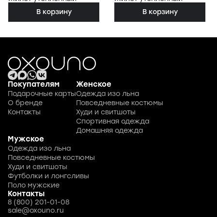
В корзину
В корзину
Покупателям
Женское
Подарочные карты
Одежда изо льна
О бренде
Повседневные костюмы
Контакты
Худи и свитшоты
Спортивная одежда
Домашняя одежда
Мужское
Одежда изо льна
Повседневные костюмы
Худи и свитшоты
Футболки и лонгсливы
Поло мужские
Контакты
8 (800) 201-01-08
sale@oxouno.ru