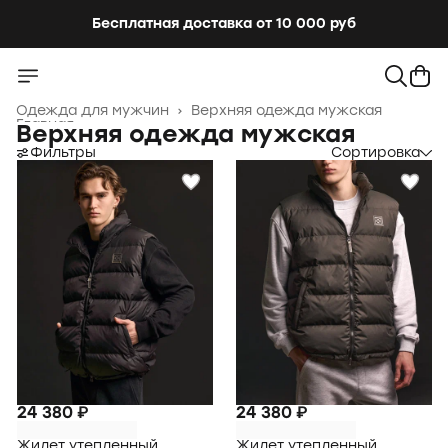
Бесплатная доставка от 10 000 руб
Одежда для мужчин
›
Верхняя одежда мужская
Главная
›
Верхняя одежда мужская
Фильтры
Сортировка
24 380 ₽
24 380 ₽
Жилет утепленный
Жилет утепленный