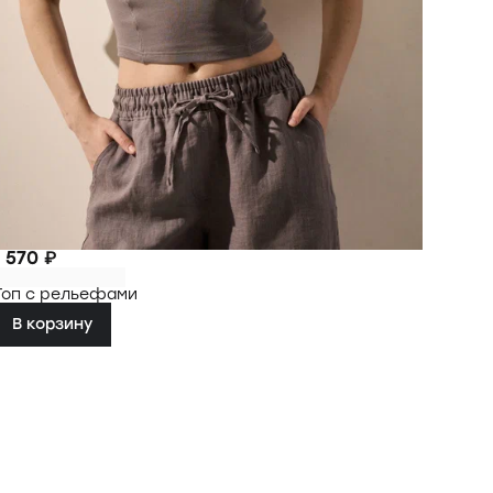
1 570 ₽
Топ с рельефами
В корзину