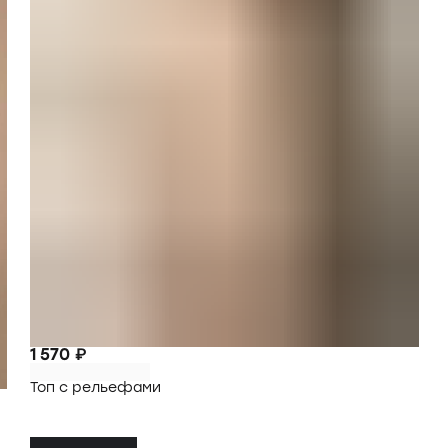
1 570 ₽
Топ с рельефами