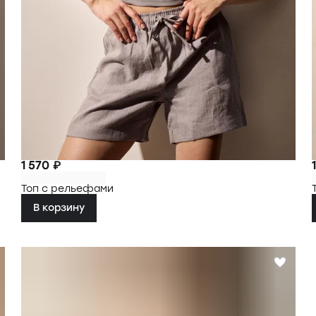
1 570 ₽
Топ с рельефами
В корзину