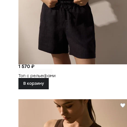
1 570 ₽
Топ с рельефами
В корзину