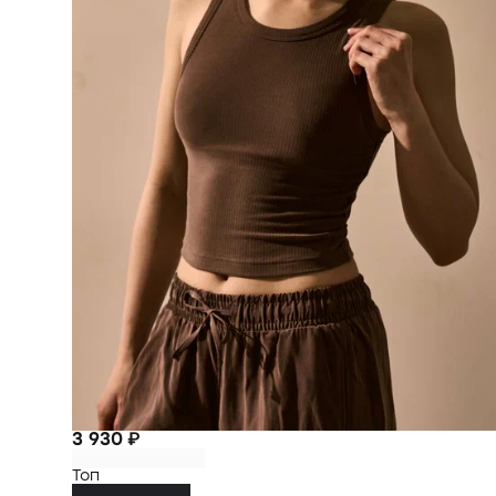
3 930 ₽
Топ