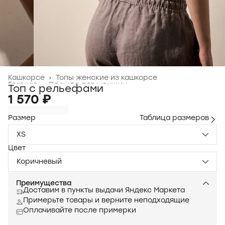
Кашкорсе
›
Топы женские из кашкорсе
Главная
›
Одежда для женщин
›
Топ с рельефами
1 570 ₽
Размер
Таблица размеров
XS
Цвет
Коричневый
Преимущества
Доставим в пункты выдачи Яндекс Маркета
Примерьте товары и верните неподходящие
Оплачивайте после примерки