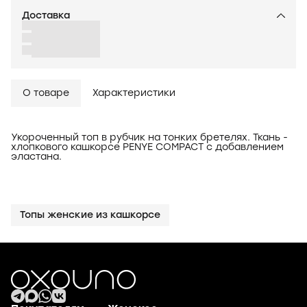
Доставка
О товаре
Характеристики
Укороченный топ в рубчик на тонких бретелях. Ткань -
хлопкового кашкорсе PENYE COMPACT с добавлением
эластана.
Топы женские из кашкорсе