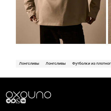
Лонгсливы
Лонгсливы
Футболки из плотно