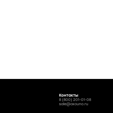
Контакты
8 (800) 201-01-08
sale@oxouno.ru