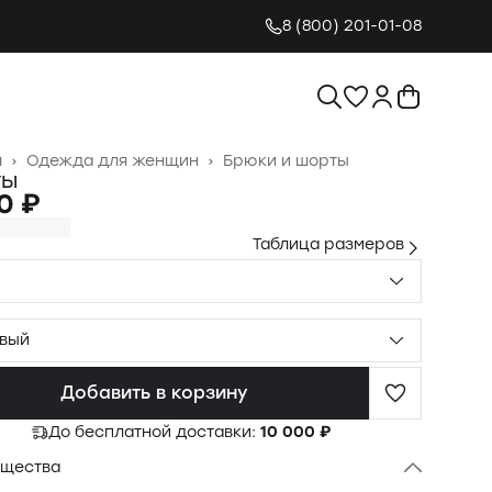
8 (800) 201-01-08
я
›
Одежда для женщин
›
Брюки и шорты
ты
0 ₽
Таблица размеров
вый
Добавить в корзину
До бесплатной доставки:
10 000 ₽
щества