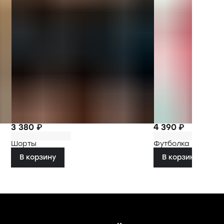
3 380 ₽
4 390 ₽
Шорты
Футболка
В корзину
В корзину