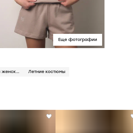
Еще фотографии
Костюмы из легкого трикотажа женские
Летние костюмы