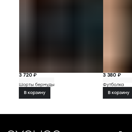
3 720 ₽
3 380 ₽
Шорты бермуды
Футболка
В корзину
В корзину