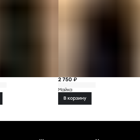
2 750 ₽
Майка
В корзину