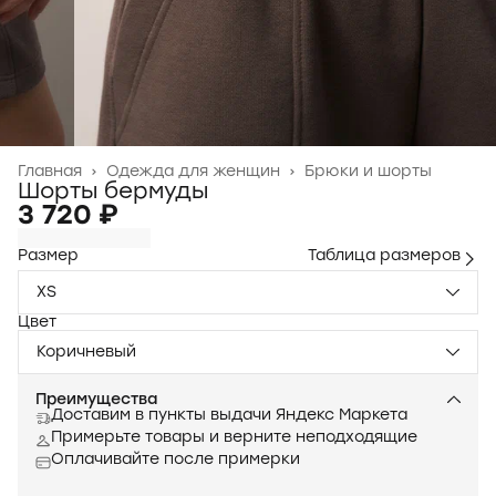
Главная
›
Одежда для женщин
›
Брюки и шорты
Шорты бермуды
3 720 ₽
Размер
Таблица размеров
XS
Цвет
Коричневый
Преимущества
Доставим в пункты выдачи Яндекс Маркета
Примерьте товары и верните неподходящие
Оплачивайте после примерки