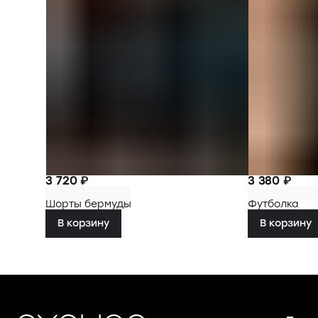
3 720 ₽
3 380 ₽
Шорты бермуды
Футболка
В корзину
В корзину