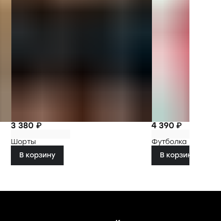
3 380 ₽
4 390 ₽
Шорты
Футболка
В корзину
В корзину