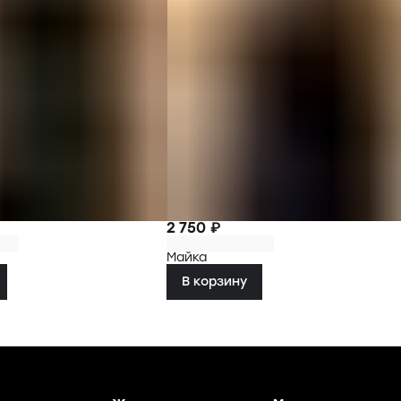
2 750 ₽
Майка
В корзину