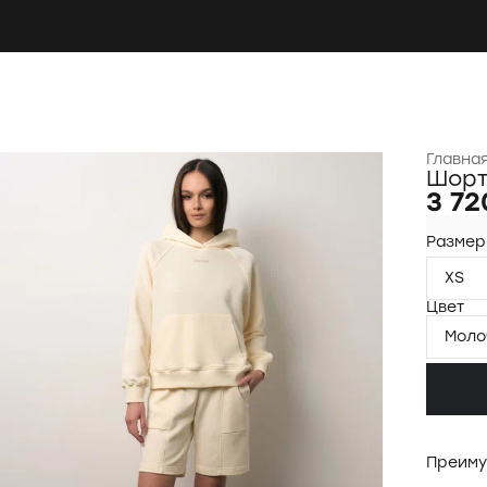
Главна
Шорт
3 72
Размер
XS
Цвет
Моло
Преиму