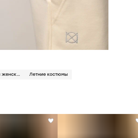
Костюмы из легкого трикотажа женские
Летние костюмы