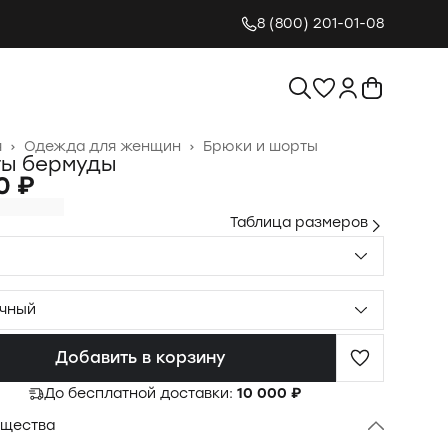
8 (800) 201-01-08
я
›
Одежда для женщин
›
Брюки и шорты
ы бермуды
0 ₽
Таблица размеров
чный
Добавить в корзину
До бесплатной доставки:
10 000 ₽
щества