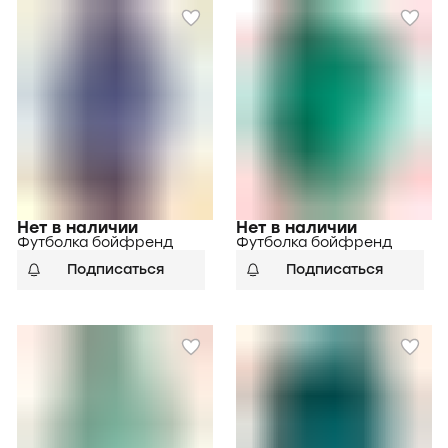
Нет в наличии
Нет в наличии
Футболка бойфренд
Футболка бойфренд
Подписаться
Подписаться