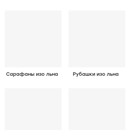
Сарафаны изо льна
Рубашки изо льна