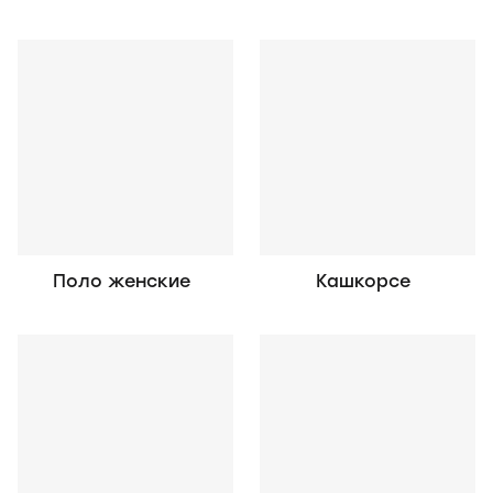
Поло женские
Кашкорсе