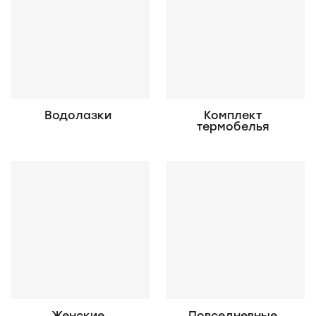
Водолазки
Комплект
термобелья
Женские
Повседневные