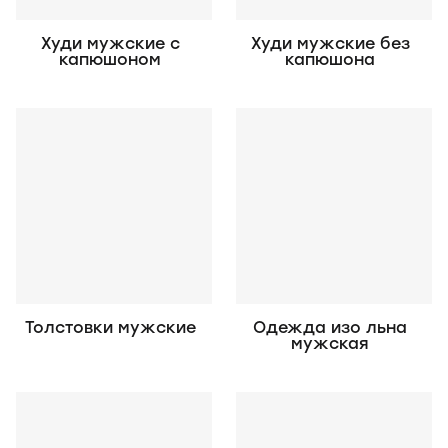
Худи мужские с
Худи мужские без
капюшоном
капюшона
Толстовки мужские
Одежда изо льна
мужская