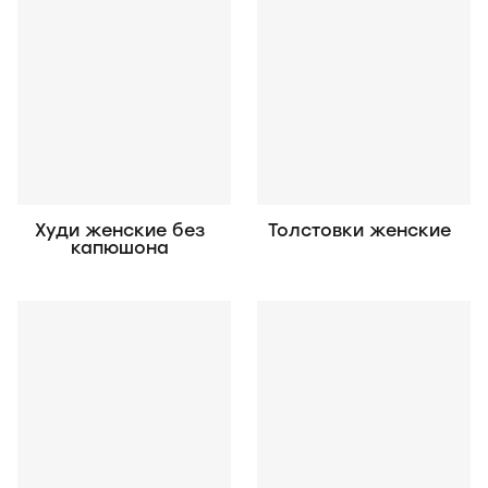
Худи женские без
Толстовки женские
капюшона