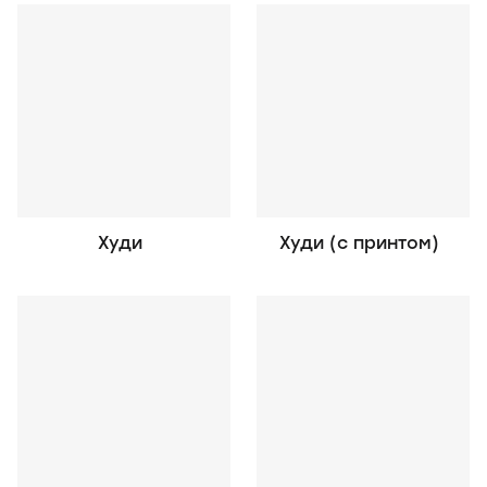
Худи
Худи (с принтом)