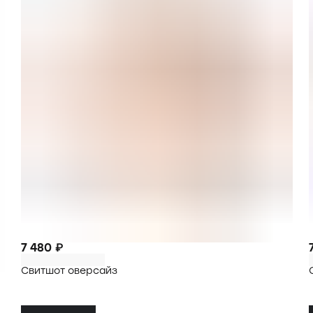
7 480 ₽
Свитшот оверсайз