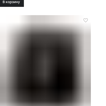
В корзину