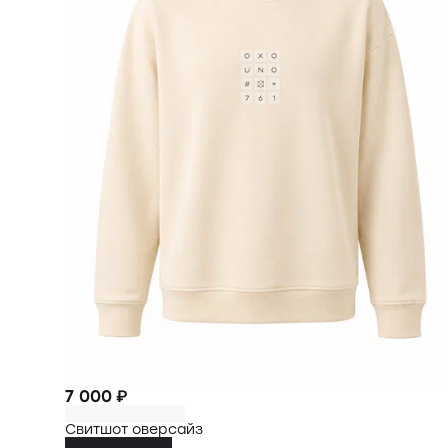
7 000 ₽
Свитшот оверсайз