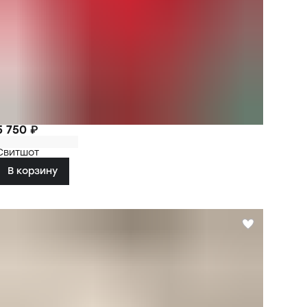
5 750 ₽
Свитшот
В корзину