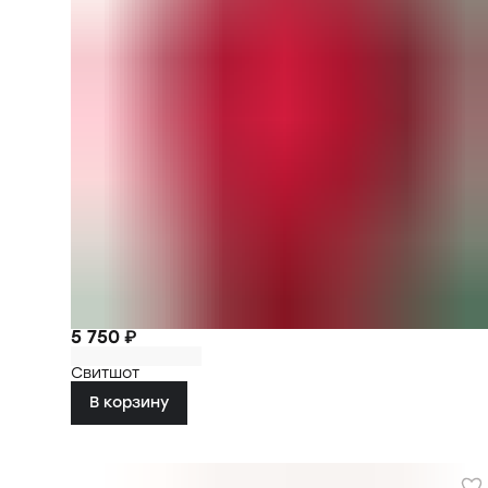
5 750 ₽
Свитшот
В корзину