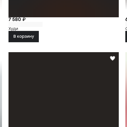
7 580 ₽
Худи
В корзину