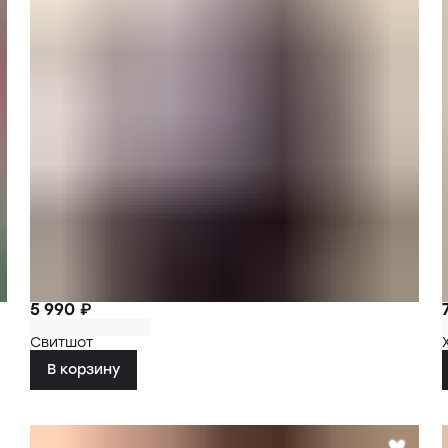
5 990 ₽
Свитшот
В корзину