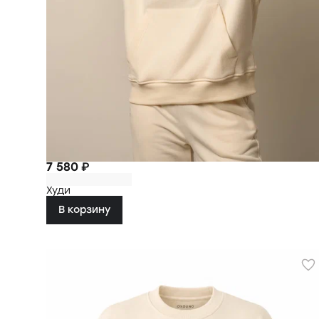
7 580 ₽
Худи
В корзину