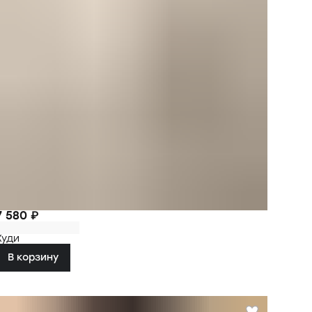
7 580 ₽
Худи
В корзину