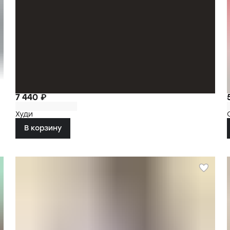
7 440 ₽
Худи
В корзину