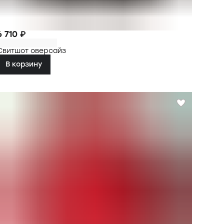
6 710 ₽
Свитшот оверсайз
В корзину