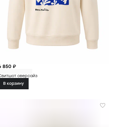
6 850 ₽
Свитшот оверсайз
В корзину