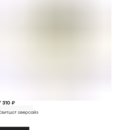
7 310 ₽
Свитшот оверсайз