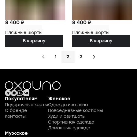
8 400 ₽
8 400 ₽
Пляжные шорты
Пляжные шорты
В корзину
В корзину
1
2
3
Покупателям
Женское
Подарочные карты
Одежда изо льна
О бренде
Повседневные костюмы
Контакты
Худи и свитшоты
Спортивная одежда
Домашняя одежда
Мужское