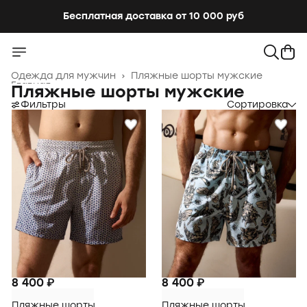
Бесплатная доставка от 10 000 руб
Бесплатная доставка от 10 000 руб
Одежда для мужчин
›
Пляжные шорты мужские
Главная
›
Пляжные шорты мужские
Фильтры
Сортировка
8 400 ₽
8 400 ₽
Пляжные шорты
Пляжные шорты