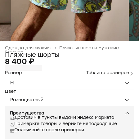
Одежда для мужчин
›
Пляжные шорты мужские
Главная
›
Пляжные шорты
8 400 ₽
Размер
Таблица размеров
M
Цвет
Разноцветный
Преимущества
Доставим в пункты выдачи Яндекс Маркета
Примерьте товары и верните неподходящие
Оплачивайте после примерки