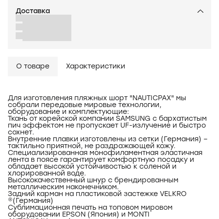
Доставка
О товаре
Характеристики
Для изготовления пляжных шорт "NAUTICPAX" мы
собрали передовые мировые технологии,
оборудование и комплектующие:
Ткань от корейской компании SAMSUNG с бархатистым
пич эффектом не пропускает UF-излучение и быстро
сохнет.
Внутренние плавки изготовлены из сетки (Германия) –
тактильно приятной, не раздражающей кожу.
Специализированная монофиламентная эластичная
лента в поясе гарантирует комфортную посадку и
обладает высокой устойчивостью к соленой и
хлорированной воде.
Высококачественный шнур с брендированным
металлическим наконечником.
Задний карман на пластиковой застежке VELKRO
®(Германия)
Сублимационная печать на топовом мировом
оборудовании EPSON (Япония) и MONTI