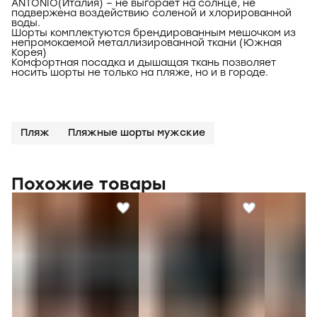
ANTONIO(Италия) – не выгорает на солнце, не
подвержена воздействию соленой и хлорированной
воды.
Шорты комплектуются брендированным мешочком из
непромокаемой металлизированной ткани (Южная
Корея)
Комфортная посадка и дышащая ткань позволяет
носить шорты не только на пляже, но и в городе.
Пляж
Пляжные шорты мужские
Похожие товары