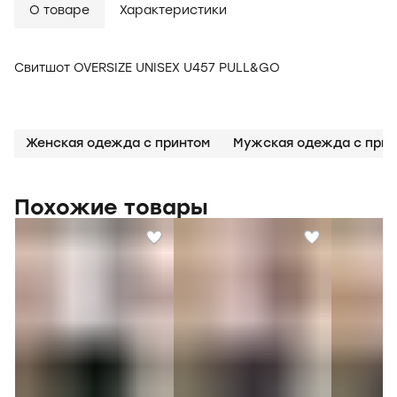
О товаре
Характеристики
Свитшот OVERSIZE UNISEX U457 PULL&GO
Женская одежда с принтом
Мужская одежда с прин
Похожие товары