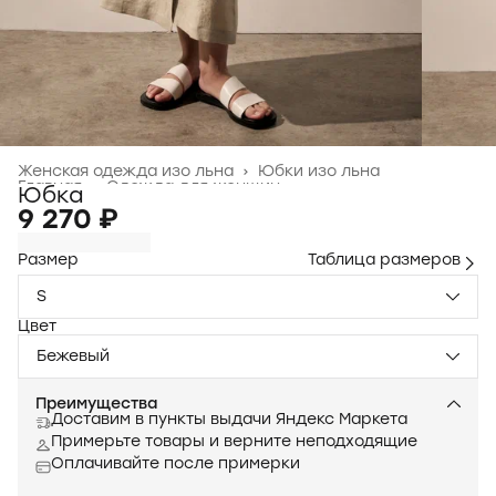
Женская одежда изо льна
›
Юбки изо льна
Главная
›
Одежда для женщин
›
Юбка
9 270 ₽
Размер
Таблица размеров
S
Цвет
Бежевый
Преимущества
Доставим в пункты выдачи Яндекс Маркета
Примерьте товары и верните неподходящие
Оплачивайте после примерки