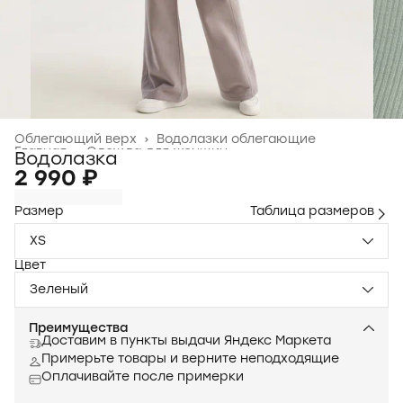
Облегающий верх
›
Водолазки облегающие
Главная
›
Одежда для женщин
›
Водолазка
2 990 ₽
Размер
Таблица размеров
XS
Цвет
Зеленый
Преимущества
Доставим в пункты выдачи Яндекс Маркета
Примерьте товары и верните неподходящие
Оплачивайте после примерки