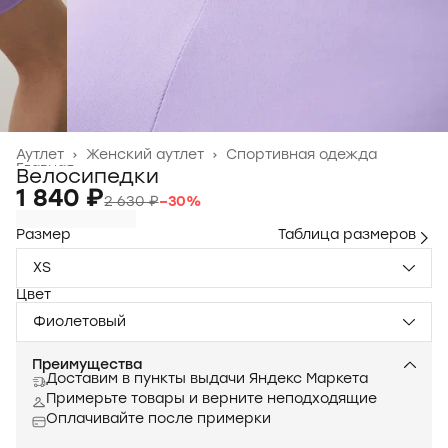
Аутлет
›
Женский аутлет
›
Спортивная одежда
Главная
›
Велосипедки
1 840 ₽
2 630 ₽
−
30
%
Размер
Таблица размеров
XS
Цвет
Фиолетовый
Преимущества
Доставим в пункты выдачи Яндекс Маркета
Примерьте товары и верните неподходящие
Оплачивайте после примерки