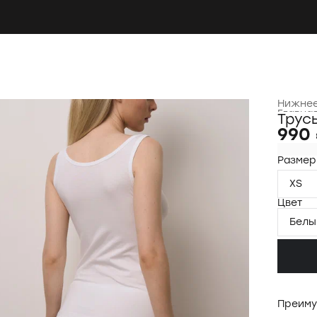
Нижнее
Главна
Трус
990
Размер
XS
Цвет
Белы
Преиму