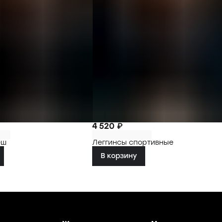
4 520 ₽
еш
Леггинсы спортивные
В корзину