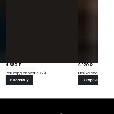
4 380 ₽
4 120 ₽
Рашгард спортивный
Майка спортивная
В корзину
В корзину