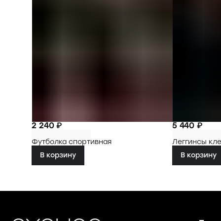
2 240 ₽
5 440 ₽
Футболка спортивная
Леггинсы кл
В корзину
В корзину