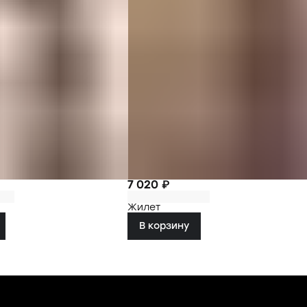
7 020 ₽
Жилет
В корзину