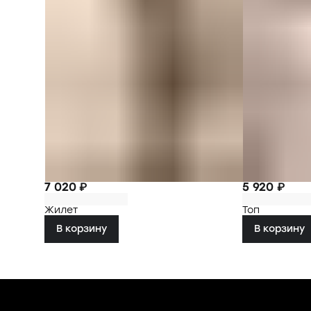
7 020 ₽
5 920 ₽
Жилет
Топ
В корзину
В корзину