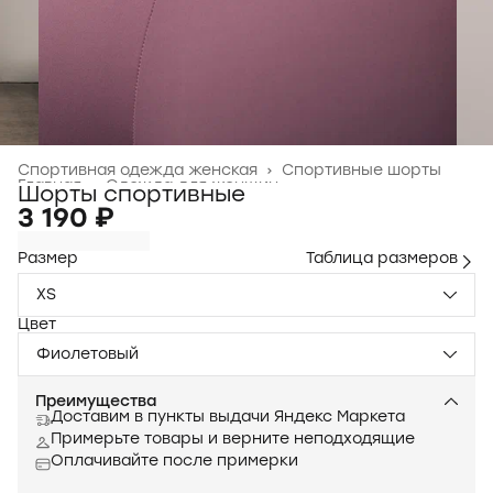
Спортивная одежда женская
›
Спортивные шорты
Главная
›
Одежда для женщин
›
Шорты спортивные
3 190 ₽
Размер
Таблица размеров
XS
Цвет
Фиолетовый
Преимущества
Доставим в пункты выдачи Яндекс Маркета
Примерьте товары и верните неподходящие
Оплачивайте после примерки