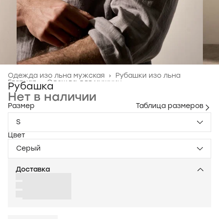
Одежда изо льна мужская
›
Рубашки изо льна
Главная
›
Одежда для мужчин
›
Рубашка
Нет в наличии
Размер
Таблица размеров
S
Цвет
Серый
Доставка