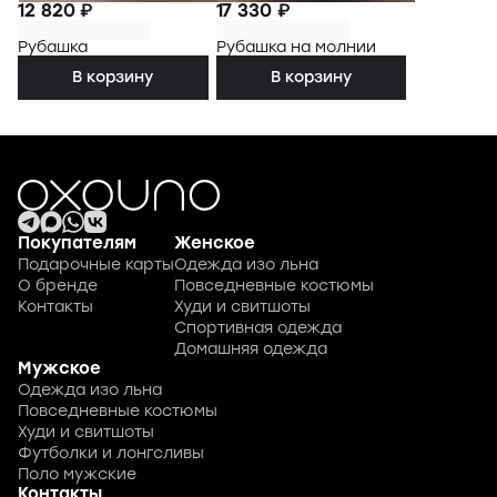
12 820 ₽
17 330 ₽
Рубашка
Рубашка на молнии
В корзину
В корзину
Покупателям
Женское
Подарочные карты
Одежда изо льна
О бренде
Повседневные костюмы
Контакты
Худи и свитшоты
Спортивная одежда
Домашняя одежда
Мужское
Одежда изо льна
Повседневные костюмы
Худи и свитшоты
Футболки и лонгсливы
Поло мужские
Контакты