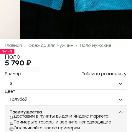
Главная
›
Одежда для мужчин
›
Поло мужские
1+1=3
Поло
5 790 ₽
Размер
Таблица размеров
S
Цвет
Голубой
Преимущества
Доставим в пункты выдачи Яндекс Маркета
Примерьте товары и верните неподходящие
Оплачивайте после примерки