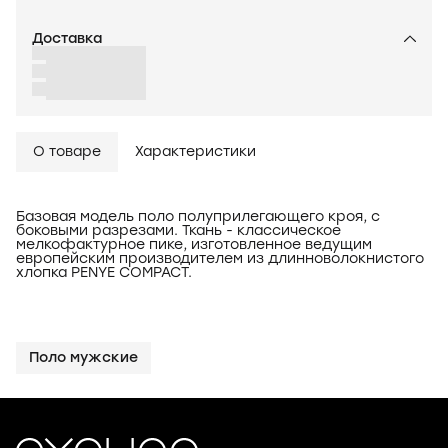
Доставка
О товаре
Характеристики
Базовая модель поло полуприлегающего кроя, с
боковыми разрезами. Ткань - классическое
мелкофактурное пике, изготовленное ведущим
европейским производителем из длинноволокнистого
хлопка PENYE COMPACT.
Поло мужские