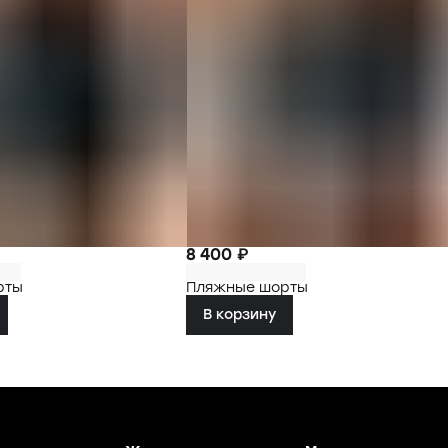
8 400 ₽
рты
Пляжные шорты
В корзину