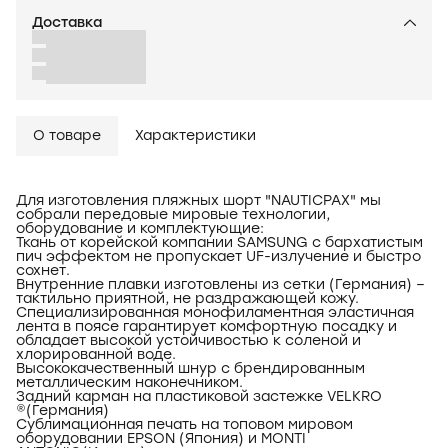
Доставка
О товаре
Характеристики
Для изготовления пляжных шорт "NAUTICPAX" мы
собрали передовые мировые технологии,
оборудование и комплектующие:
Ткань от корейской компании SAMSUNG с бархатистым
пич эффектом не пропускает UF-излучение и быстро
сохнет.
Внутренние плавки изготовлены из сетки (Германия) –
тактильно приятной, не раздражающей кожу.
Специализированная монофиламентная эластичная
лента в поясе гарантирует комфортную посадку и
обладает высокой устойчивостью к соленой и
хлорированной воде.
Высококачественный шнур с брендированным
металлическим наконечником.
Задний карман на пластиковой застежке VELKRO
®(Германия)
Сублимационная печать на топовом мировом
оборудовании EPSON (Япония) и MONTI