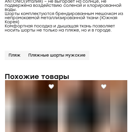
ANTONIO(Италия) – не выгорает на солнце, не
подвержена воздействию соленой и хлорированной
воды.
Шорты комплектуются брендированным мешочком из
непромокаемой металлизированной ткани (Южная
Корея)
Комфортная посадка и дышащая ткань позволяет
носить шорты не только на пляже, но и в городе.
Пляж
Пляжные шорты мужские
Похожие товары