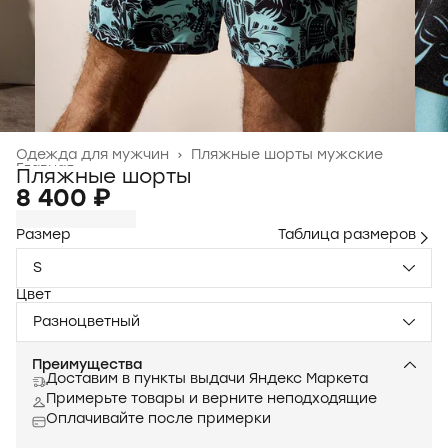
Одежда для мужчин
›
Пляжные шорты мужские
Главная
›
Пляжные шорты
8 400 ₽
Размер
Таблица размеров
S
Цвет
Разноцветный
Преимущества
Доставим в пункты выдачи Яндекс Маркета
Примерьте товары и верните неподходящие
Оплачивайте после примерки