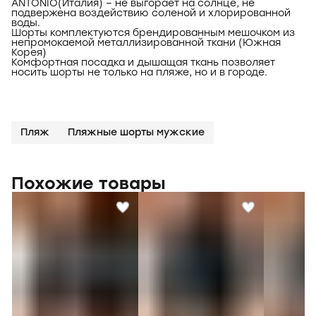
ANTONIO(Италия) – не выгорает на солнце, не
подвержена воздействию соленой и хлорированной
воды.
Шорты комплектуются брендированным мешочком из
непромокаемой металлизированной ткани (Южная
Корея)
Комфортная посадка и дышащая ткань позволяет
носить шорты не только на пляже, но и в городе.
Пляж
Пляжные шорты мужские
Похожие товары