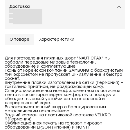
Доставка
О товаре
Характеристики
Для изготовления пляжных шорт "NAUTICPAX" мы
собрали передовые мировые технологии,
оборудование и комплектующие:
Ткань от корейской компании SAMSUNG с бархатистым
пич эффектом не пропускает UF-излучение и быстро
сохнет.
Внутренние плавки изготовлены из сетки (Германия) –
тактильно приятной, не раздражающей кожу.
Специализированная монофиламентная эластичная
лента в поясе гарантирует комфортную посадку и
обладает высокой устойчивостью к соленой и
хлорированной воде.
Высококачественный шнур с брендированным
металлическим наконечником.
Задний карман на пластиковой застежке VELKRO
®(Германия)
Сублимационная печать на топовом мировом
оборудовании EPSON (Япония) и MONTI