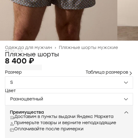
Одежда для мужчин
›
Пляжные шорты мужские
Главная
›
Пляжные шорты
8 400 ₽
Размер
Таблица размеров
S
Цвет
Разноцветный
Преимущества
Доставим в пункты выдачи Яндекс Маркета
Примерьте товары и верните неподходящие
Оплачивайте после примерки