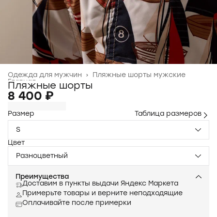
Одежда для мужчин
›
Пляжные шорты мужские
Главная
›
Пляжные шорты
8 400 ₽
Размер
Таблица размеров
S
Цвет
Разноцветный
Преимущества
Доставим в пункты выдачи Яндекс Маркета
Примерьте товары и верните неподходящие
Оплачивайте после примерки