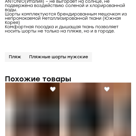
ANTONIO(Италия) – не выгорает на солнце, не
подвержена воздействию соленой и хлорированной
воды.
Шорты комплектуются брендированным мешочком из
непромокаемой металлизированной ткани (Южная
Корея)
Комфортная посадка и дышащая ткань позволяет
носить шорты не только на пляже, но и в городе.
Пляж
Пляжные шорты мужские
Похожие товары