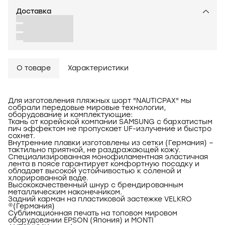
Доставка
О товаре
Характеристики
Для изготовления пляжных шорт "NAUTICPAX" мы
собрали передовые мировые технологии,
оборудование и комплектующие:
Ткань от корейской компании SAMSUNG с бархатистым
пич эффектом не пропускает UF-излучение и быстро
сохнет.
Внутренние плавки изготовлены из сетки (Германия) –
тактильно приятной, не раздражающей кожу.
Специализированная монофиламентная эластичная
лента в поясе гарантирует комфортную посадку и
обладает высокой устойчивостью к соленой и
хлорированной воде.
Высококачественный шнур с брендированным
металлическим наконечником.
Задний карман на пластиковой застежке VELKRO
®(Германия)
Сублимационная печать на топовом мировом
оборудовании EPSON (Япония) и MONTI