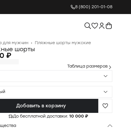
8 (800) 201-01-08
 для мужчин
›
Пляжные шорты мужские
я
›
ные шорты
0 ₽
Таблица размеров
ый
Добавить в корзину
До бесплатной доставки:
10 000 ₽
щества