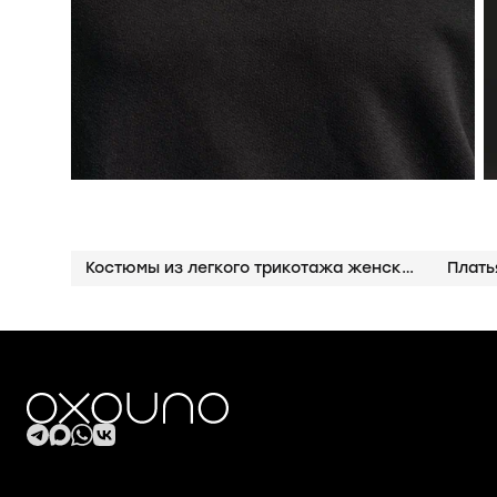
Костюмы из легкого трикотажа женские
Плать