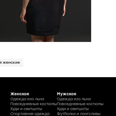
я женские
Женское
Мужское
Одежда изо льна
Одежда изо льна
Повседневные костюмы
Повседневные костюмы
Худи и свитшоты
Худи и свитшоты
Спортивная одежда
Футболки и лонгсливы