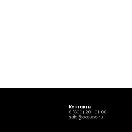
Контакты
8 (800) 201-01-08
sale@oxouno.ru