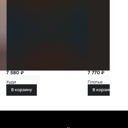
7 580 ₽
7 770 ₽
Худи
Платье
В корзину
В корзину