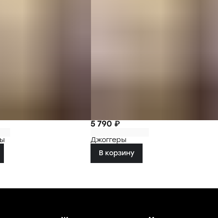
5 790 ₽
ны
Джоггеры
В корзину