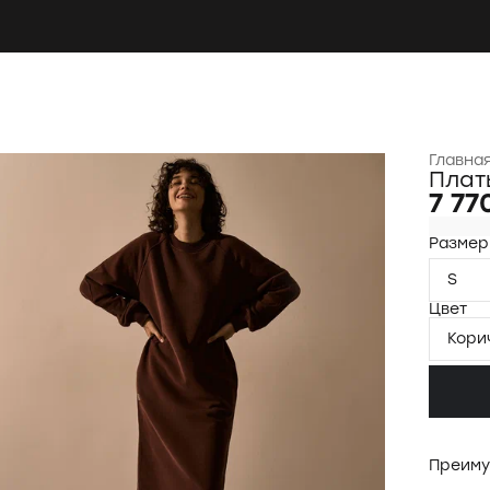
Главна
Плат
7 77
Размер
S
Цвет
Кори
Преиму