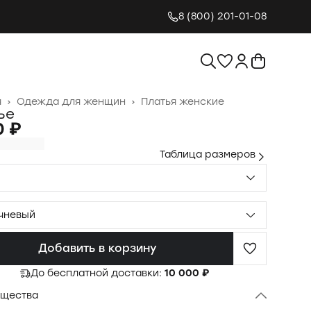
8 (800) 201-01-08
я
›
Одежда для женщин
›
Платья женские
ье
0 ₽
Таблица размеров
чневый
Добавить в корзину
До бесплатной доставки:
10 000 ₽
щества