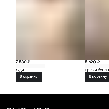
7 580 ₽
5 620 ₽
Худи
Брюки бана
В корзину
В корзину