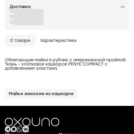
Доставка
О товаре
Характеристики
Облегающая майка в рубчик с американской проймой.
Ткань - хлопковое кашкорсе PENYE COMPACT с
добавлением эластана.
Майки женские из кашкорсе