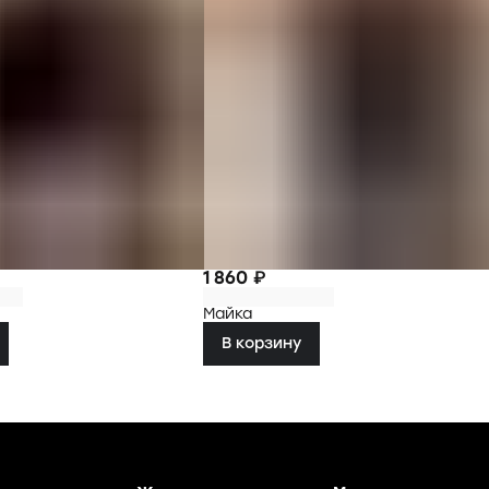
1 860 ₽
Майка
В корзину