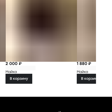
2 000 ₽
1 880 ₽
Майка
Майка
В корзину
В корзину