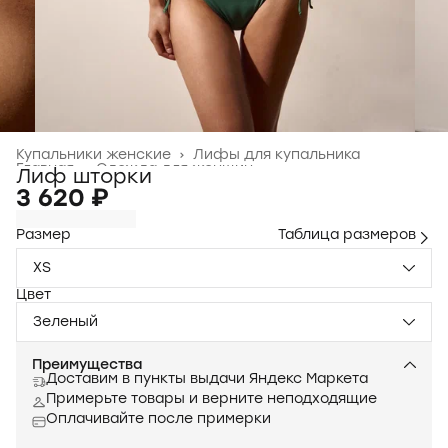
Купальники женские
›
Лифы для купальника
Главная
›
Одежда для женщин
›
Лиф шторки
3 620 ₽
Размер
Таблица размеров
XS
Цвет
Зеленый
Преимущества
Доставим в пункты выдачи Яндекс Маркета
Примерьте товары и верните неподходящие
Оплачивайте после примерки