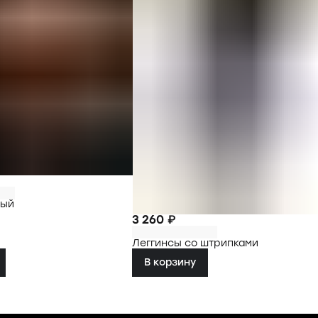
ный
3 260 ₽
Леггинсы со штрипками
В корзину