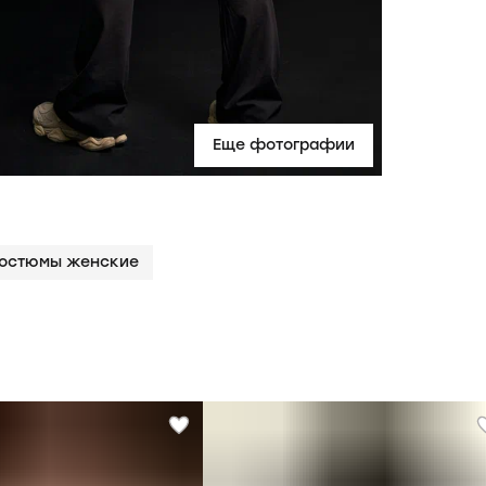
Еще фотографии
костюмы женские