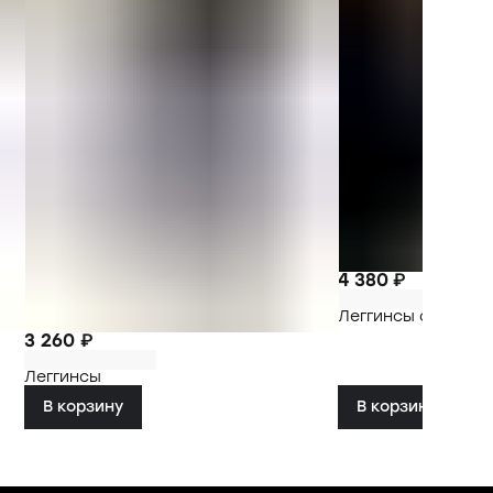
4 380 ₽
Леггинсы спортив
3 260 ₽
Леггинсы
В корзину
В корзину