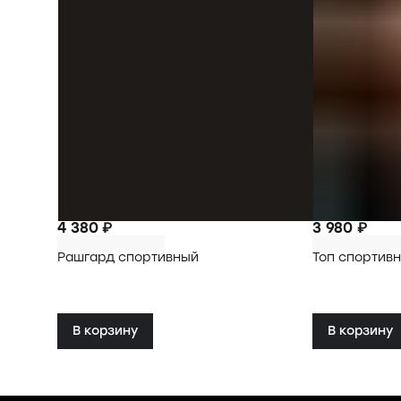
4 380 ₽
3 980 ₽
Рашгард спортивный
Топ спортив
В корзину
В корзину