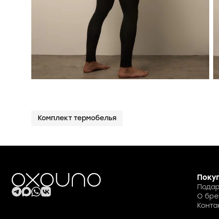
Комплект термобелья
Поку
Подар
О бре
Конта