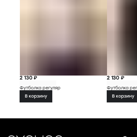
2 130 ₽
2 130 ₽
Футболка регуляр
Футболка ре
В корзину
В корзину