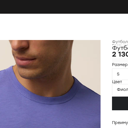
Футбол
Главна
Футб
2 13
Размер
S
Цвет
Фиол
Преиму