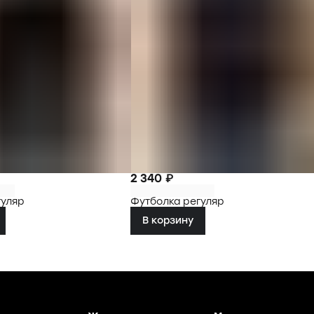
2 340 ₽
гуляр
Футболка регуляр
В корзину