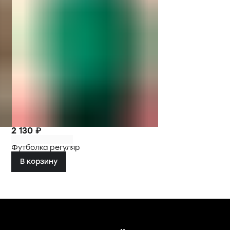
2 130 ₽
Футболка регуляр
В корзину