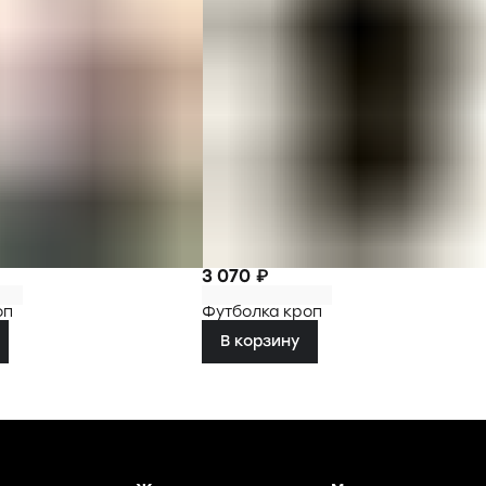
3 070 ₽
оп
Футболка кроп
В корзину