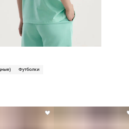
дные)
Футболки