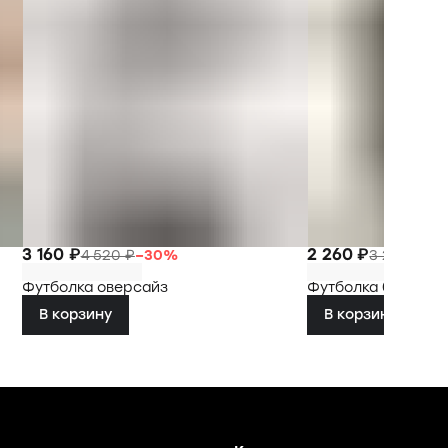
3 160 ₽
2 260 ₽
4 520 ₽
−
30
%
3 230 ₽
−
3
Футболка оверсайз
Футболка биг бой
В корзину
В корзину