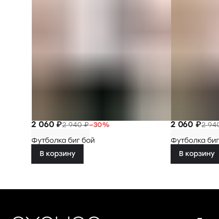
2 060 ₽
2 060 ₽
2 940 ₽
−
30
%
2 94
Футболка биг бой
Футболка биг
В корзину
В корзину