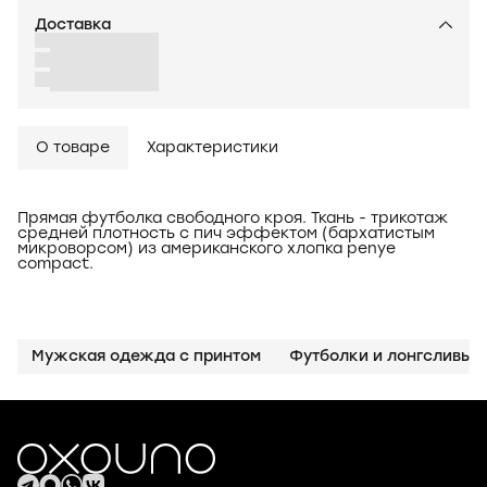
Доставка
О товаре
Характеристики
Прямая футболка свободного кроя. Ткань - трикотаж
средней плотность с пич эффектом (бархатистым
микроворсом) из американского хлопка penye
compact.
Мужская одежда с принтом
Футболки и лонгсливы с