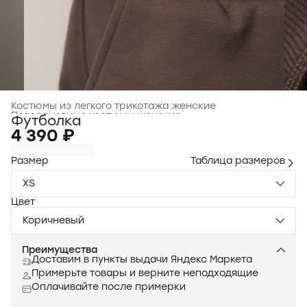
Костюмы из легкого трикотажа женские
Повседневные костюмы женские
›
Футболка
Главная
›
Одежда для женщин
›
4 390 ₽
Размер
Таблица размеров
XS
Цвет
Коричневый
Преимущества
Доставим в пункты выдачи Яндекс Маркета
Примерьте товары и верните неподходящие
Оплачивайте после примерки