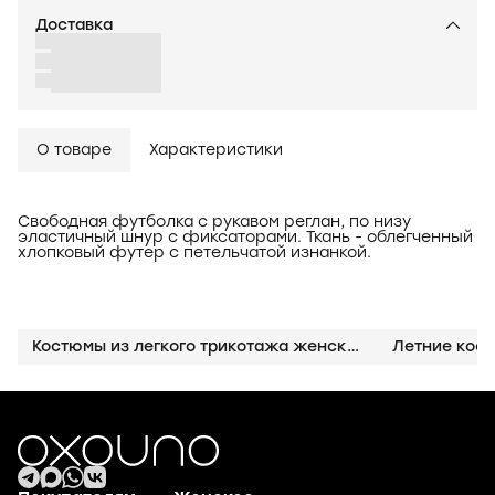
Доставка
О товаре
Характеристики
Свободная футболка с рукавом реглан, по низу
эластичный шнур с фиксаторами. Ткань - облегченный
хлопковый футер с петельчатой изнанкой.
Костюмы из легкого трикотажа женские
Летние кос