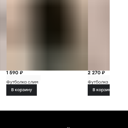
1 590 ₽
2 270 ₽
Футболка слим
Футболка
В корзину
В корзину