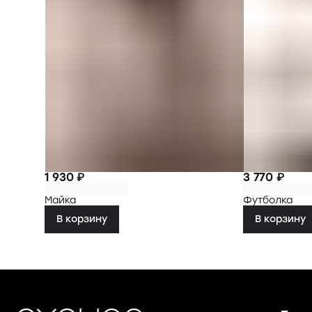
1 930 ₽
3 770 ₽
Майка
Футболка
В корзину
В корзину