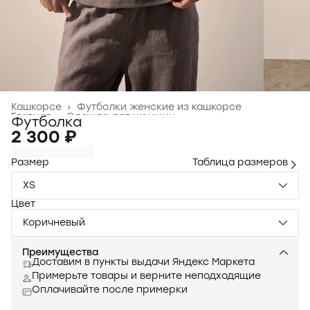
Кашкорсе
›
Футболки женские из кашкорсе
Главная
›
Одежда для женщин
›
Футболка
2 300 ₽
Размер
Таблица размеров
XS
Цвет
Коричневый
Преимущества
Доставим в пункты выдачи Яндекс Маркета
Примерьте товары и верните неподходящие
Оплачивайте после примерки