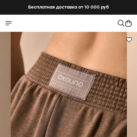
Бесплатная доставка от 10 000 руб
Бесплатная доставка от 10 000 руб