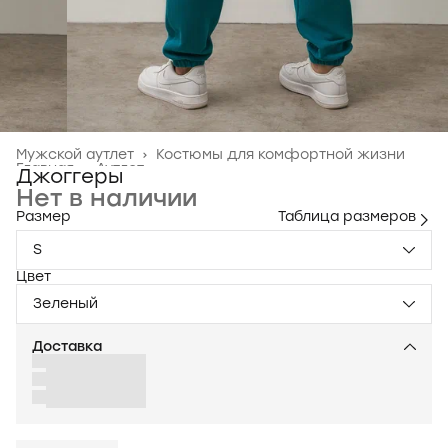
Мужской аутлет
›
Костюмы для комфортной жизни
Главная
›
Аутлет
›
Джоггеры
Нет в наличии
Размер
Таблица размеров
S
Цвет
Зеленый
Доставка