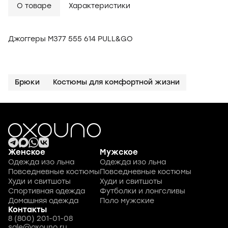
О товаре
Характеристики
Джоггеры M377 555 614 PULL&GO
Брюки
Костюмы для комфортной жизни
Женское
Мужское
Одежда изо льна
Одежда изо льна
Повседневные костюмы
Повседневные костюмы
Худи и свитшоты
Худи и свитшоты
Спортивная одежда
Футболки и лонгсливы
Домашняя одежда
Поло мужские
Контакты
8 (800) 201-01-08
sale@oxouno.ru