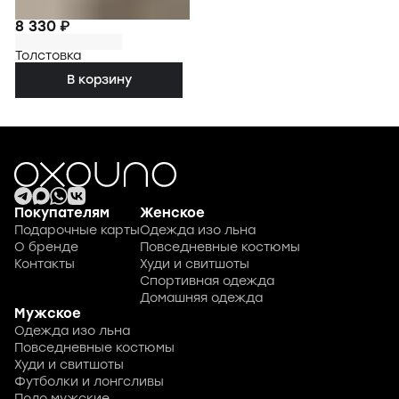
8 330 ₽
Толстовка
В корзину
Покупателям
Женское
Подарочные карты
Одежда изо льна
О бренде
Повседневные костюмы
Контакты
Худи и свитшоты
Спортивная одежда
Домашняя одежда
Мужское
Одежда изо льна
Повседневные костюмы
Худи и свитшоты
Футболки и лонгсливы
Поло мужские